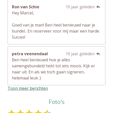
Ron van Schie
10 jaar geleden
Hey Marcel,
Goed van je man! Ben heel benieuwd naar je
bundel.. En reserveer voor mij maar een harde.
Succes!
petra veenendaal
10 jaar geleden
Ben heel benieuwd hoe je alles
samengebundeld hebt tot iets moois. Kijk er
naar uit. En als we toch gaan signeren,
helemaal leuk ;)
Toon meer berichten
Foto's
S
R