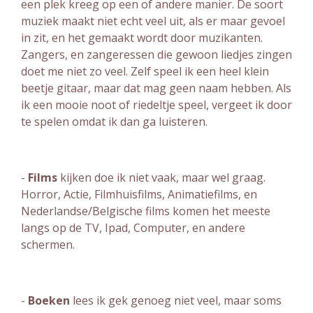
een plek kreeg op een of andere manier. De soort
muziek maakt niet echt veel uit, als er maar gevoel
in zit, en het gemaakt wordt door muzikanten.
Zangers, en zangeressen die gewoon liedjes zingen
doet me niet zo veel. Zelf speel ik een heel klein
beetje gitaar, maar dat mag geen naam hebben. Als
ik een mooie noot of riedeltje speel, vergeet ik door
te spelen omdat ik dan ga luisteren.
-
Films
kijken doe ik niet vaak, maar wel graag.
Horror, Actie, Filmhuisfilms, Animatiefilms, en
Nederlandse/Belgische films komen het meeste
langs op de TV, Ipad, Computer, en andere
schermen.
-
Boeken
lees ik gek genoeg niet veel, maar soms