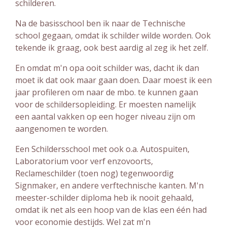
schilderen.
Na de basisschool ben ik naar de Technische
school gegaan, omdat ik schilder wilde worden. Ook
tekende ik graag, ook best aardig al zeg ik het zelf.
En omdat m'n opa ooit schilder was, dacht ik dan
moet ik dat ook maar gaan doen. Daar moest ik een
jaar profileren om naar de mbo. te kunnen gaan
voor de schildersopleiding. Er moesten namelijk
een aantal vakken op een hoger niveau zijn om
aangenomen te worden.
Een Schildersschool met ook o.a. Autospuiten,
Laboratorium voor verf enzovoorts,
Reclameschilder (toen nog) tegenwoordig
Signmaker, en andere verftechnische kanten. M'n
meester-schilder diploma heb ik nooit gehaald,
omdat ik net als een hoop van de klas een één had
voor economie destijds. Wel zat m'n