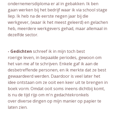
ondernemersdiploma er al in gebakken. Ik ben
gaan werken bij het bedrijf waar ik via school stage
liep. Ik heb na de eerste negen jaar bij die
werkgever, (waar ik het meest geleerd) en gelachen
heb, meerdere werkgevers gehad, maar allemaal in
dezelfde sector.
- Gedichten
schreef ik in mijn toch best
roerige leven, in bepaalde periodes, gewoon om
het van me af te schrijven. Enkele gaf ik aan de
desbetreffende personen, en ik merkte dat ze best
gewaardeerd werden. Daardoor is veel later het
idee ontstaan om ze ooit een keer uit te brengen in
boek vorm. Omdat ooit soms ineens dichtbij komt,
is nu de tijd rijp om m'n gedachtekronkels
over diverse dingen op mijn manier op papier te
laten zien.